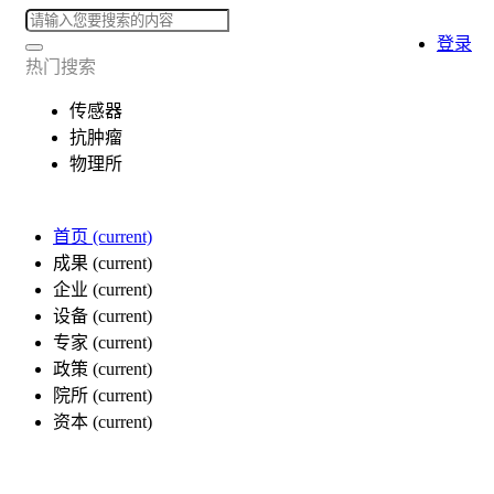
登录
热门搜索
传感器
抗肿瘤
物理所
首页
(current)
成果
(current)
企业
(current)
设备
(current)
专家
(current)
政策
(current)
院所
(current)
资本
(current)