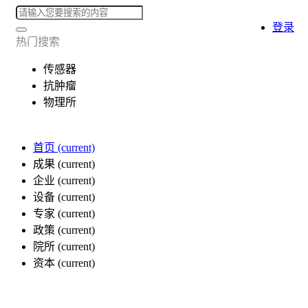
登录
热门搜索
传感器
抗肿瘤
物理所
首页
(current)
成果
(current)
企业
(current)
设备
(current)
专家
(current)
政策
(current)
院所
(current)
资本
(current)