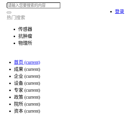
登录
热门搜索
传感器
抗肿瘤
物理所
首页
(current)
成果
(current)
企业
(current)
设备
(current)
专家
(current)
政策
(current)
院所
(current)
资本
(current)