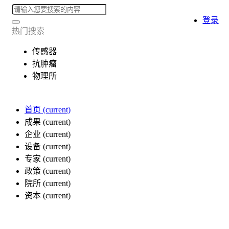
登录
热门搜索
传感器
抗肿瘤
物理所
首页
(current)
成果
(current)
企业
(current)
设备
(current)
专家
(current)
政策
(current)
院所
(current)
资本
(current)