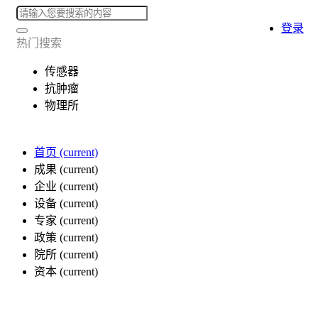
登录
热门搜索
传感器
抗肿瘤
物理所
首页
(current)
成果
(current)
企业
(current)
设备
(current)
专家
(current)
政策
(current)
院所
(current)
资本
(current)