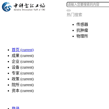
热门搜索
传感器
抗肿瘤
物理所
首页
(current)
成果
(current)
企业
(current)
设备
(current)
专家
(current)
政策
(current)
院所
(current)
资本
(current)
登录