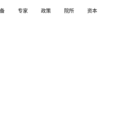
备
专家
政策
院所
资本