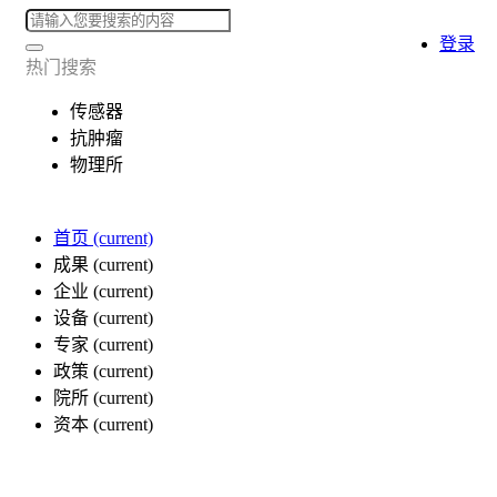
登录
热门搜索
传感器
抗肿瘤
物理所
首页
(current)
成果
(current)
企业
(current)
设备
(current)
专家
(current)
政策
(current)
院所
(current)
资本
(current)