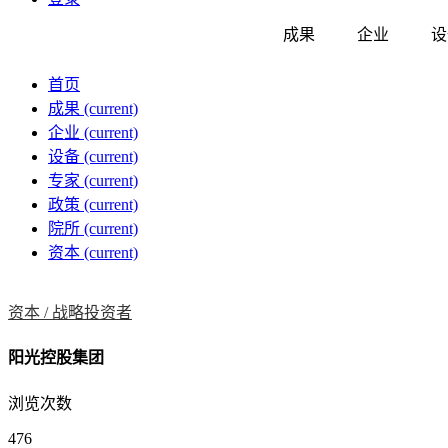
成果
企业
设
首页
成果
(current)
企业
(current)
设备
(current)
专家
(current)
政策
(current)
院所
(current)
资本
(current)
资本 /
战略投资者
阳光控股集团
浏览次数
476