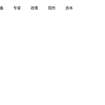
备
专家
政策
院所
资本