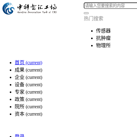
热门搜索
传感器
抗肿瘤
物理所
首页
(current)
成果
(current)
企业
(current)
设备
(current)
专家
(current)
政策
(current)
院所
(current)
资本
(current)
登录