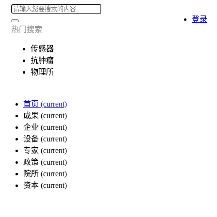
登录
热门搜索
传感器
抗肿瘤
物理所
首页
(current)
成果
(current)
企业
(current)
设备
(current)
专家
(current)
政策
(current)
院所
(current)
资本
(current)