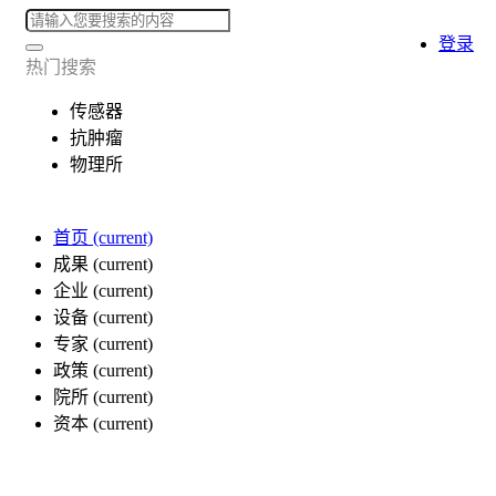
登录
热门搜索
传感器
抗肿瘤
物理所
首页
(current)
成果
(current)
企业
(current)
设备
(current)
专家
(current)
政策
(current)
院所
(current)
资本
(current)