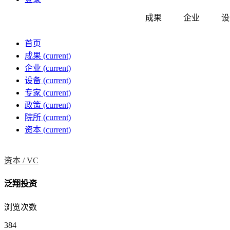
成果
企业
设
首页
成果
(current)
企业
(current)
设备
(current)
专家
(current)
政策
(current)
院所
(current)
资本
(current)
资本 /
VC
泛翔投资
浏览次数
384