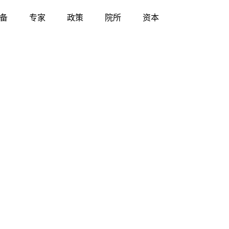
备
专家
政策
院所
资本