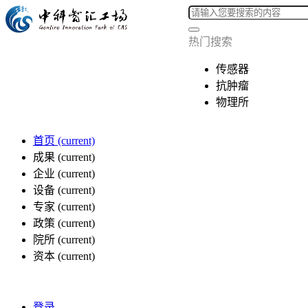
热门搜索
传感器
抗肿瘤
物理所
首页
(current)
成果
(current)
企业
(current)
设备
(current)
专家
(current)
政策
(current)
院所
(current)
资本
(current)
登录