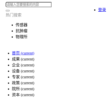
登录
热门搜索
传感器
抗肿瘤
物理所
首页
(current)
成果
(current)
企业
(current)
设备
(current)
专家
(current)
政策
(current)
院所
(current)
资本
(current)