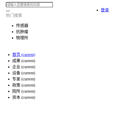
登录
热门搜索
传感器
抗肿瘤
物理所
首页
(current)
成果
(current)
企业
(current)
设备
(current)
专家
(current)
政策
(current)
院所
(current)
资本
(current)