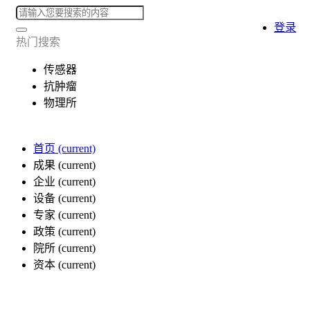
登录
热门搜索
传感器
抗肿瘤
物理所
首页
(current)
成果
(current)
企业
(current)
设备
(current)
专家
(current)
政策
(current)
院所
(current)
资本
(current)