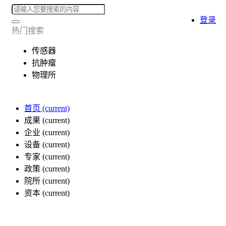
登录
热门搜索
传感器
抗肿瘤
物理所
首页
(current)
成果
(current)
企业
(current)
设备
(current)
专家
(current)
政策
(current)
院所
(current)
资本
(current)