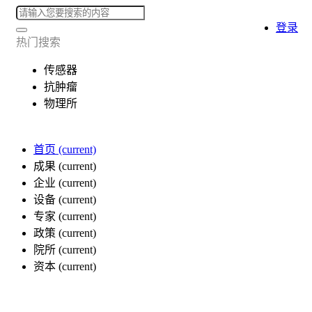
登录
热门搜索
传感器
抗肿瘤
物理所
首页
(current)
成果
(current)
企业
(current)
设备
(current)
专家
(current)
政策
(current)
院所
(current)
资本
(current)