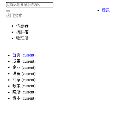
登录
热门搜索
传感器
抗肿瘤
物理所
首页
(current)
成果
(current)
企业
(current)
设备
(current)
专家
(current)
政策
(current)
院所
(current)
资本
(current)