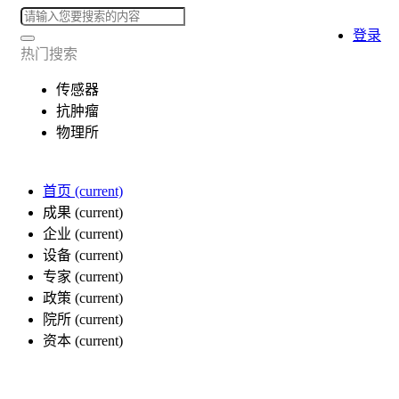
登录
热门搜索
传感器
抗肿瘤
物理所
首页
(current)
成果
(current)
企业
(current)
设备
(current)
专家
(current)
政策
(current)
院所
(current)
资本
(current)