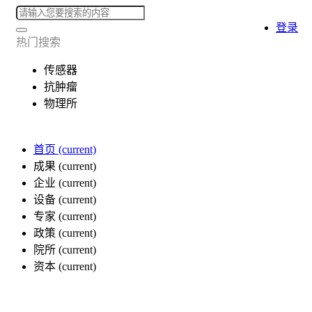
登录
热门搜索
传感器
抗肿瘤
物理所
首页
(current)
成果
(current)
企业
(current)
设备
(current)
专家
(current)
政策
(current)
院所
(current)
资本
(current)