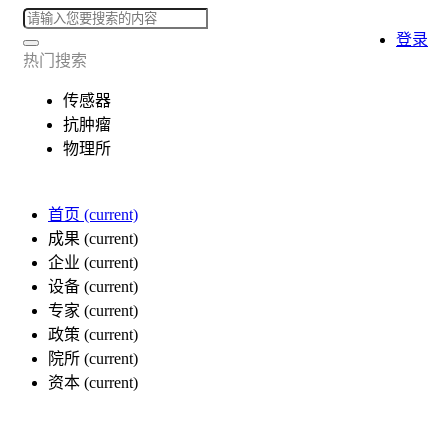
登录
热门搜索
传感器
抗肿瘤
物理所
首页
(current)
成果
(current)
企业
(current)
设备
(current)
专家
(current)
政策
(current)
院所
(current)
资本
(current)