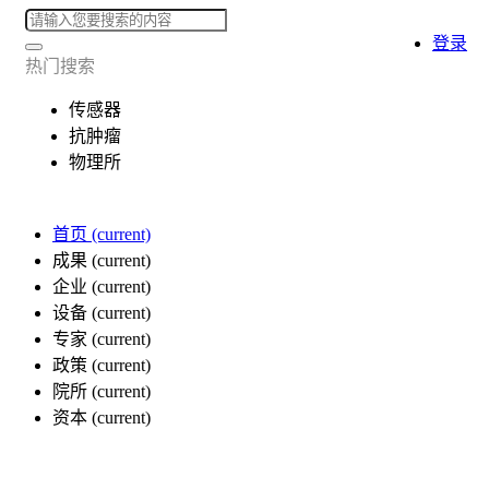
登录
热门搜索
传感器
抗肿瘤
物理所
首页
(current)
成果
(current)
企业
(current)
设备
(current)
专家
(current)
政策
(current)
院所
(current)
资本
(current)