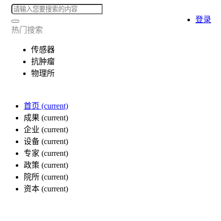
登录
热门搜索
传感器
抗肿瘤
物理所
首页
(current)
成果
(current)
企业
(current)
设备
(current)
专家
(current)
政策
(current)
院所
(current)
资本
(current)