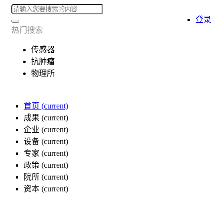
登录
热门搜索
传感器
抗肿瘤
物理所
首页
(current)
成果
(current)
企业
(current)
设备
(current)
专家
(current)
政策
(current)
院所
(current)
资本
(current)