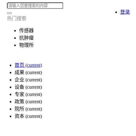
登录
热门搜索
传感器
抗肿瘤
物理所
首页
(current)
成果
(current)
企业
(current)
设备
(current)
专家
(current)
政策
(current)
院所
(current)
资本
(current)