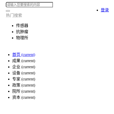
登录
热门搜索
传感器
抗肿瘤
物理所
首页
(current)
成果
(current)
企业
(current)
设备
(current)
专家
(current)
政策
(current)
院所
(current)
资本
(current)