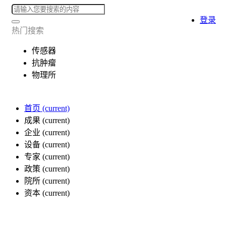
登录
热门搜索
传感器
抗肿瘤
物理所
首页
(current)
成果
(current)
企业
(current)
设备
(current)
专家
(current)
政策
(current)
院所
(current)
资本
(current)