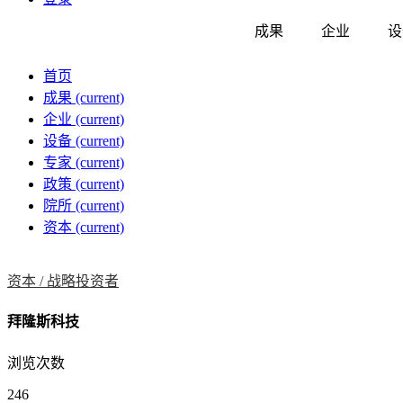
成果
企业
设
首页
成果
(current)
企业
(current)
设备
(current)
专家
(current)
政策
(current)
院所
(current)
资本
(current)
资本 /
战略投资者
拜隆斯科技
浏览次数
246