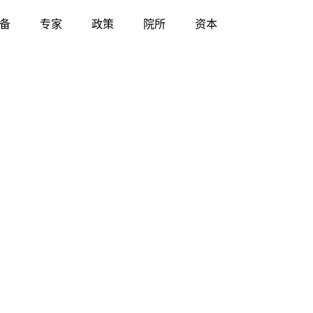
备
专家
政策
院所
资本