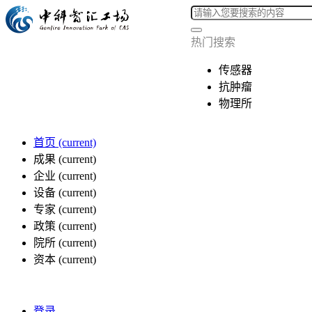
热门搜索
传感器
抗肿瘤
物理所
首页
(current)
成果
(current)
企业
(current)
设备
(current)
专家
(current)
政策
(current)
院所
(current)
资本
(current)
登录