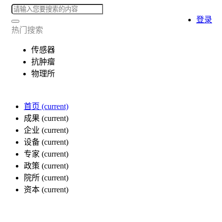
登录
热门搜索
传感器
抗肿瘤
物理所
首页
(current)
成果
(current)
企业
(current)
设备
(current)
专家
(current)
政策
(current)
院所
(current)
资本
(current)