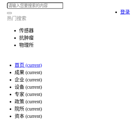
登录
热门搜索
传感器
抗肿瘤
物理所
首页
(current)
成果
(current)
企业
(current)
设备
(current)
专家
(current)
政策
(current)
院所
(current)
资本
(current)