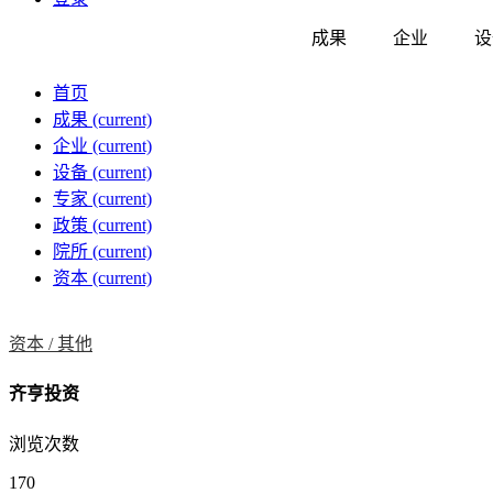
成果
企业
设
首页
成果
(current)
企业
(current)
设备
(current)
专家
(current)
政策
(current)
院所
(current)
资本
(current)
资本 /
其他
齐亨投资
浏览次数
170