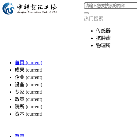
热门搜索
传感器
抗肿瘤
物理所
首页
(current)
成果
(current)
企业
(current)
设备
(current)
专家
(current)
政策
(current)
院所
(current)
资本
(current)
登录