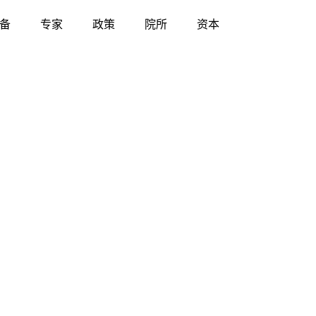
备
专家
政策
院所
资本