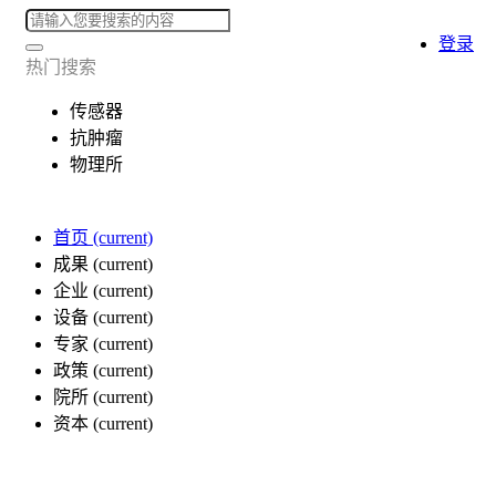
登录
热门搜索
传感器
抗肿瘤
物理所
首页
(current)
成果
(current)
企业
(current)
设备
(current)
专家
(current)
政策
(current)
院所
(current)
资本
(current)