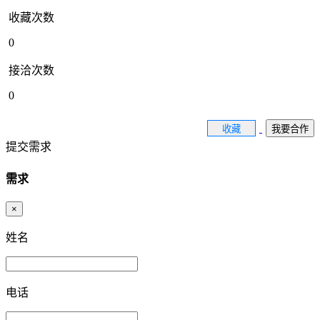
收藏次数
0
接洽次数
0
收藏
我要合作
提交需求
需求
×
姓名
电话