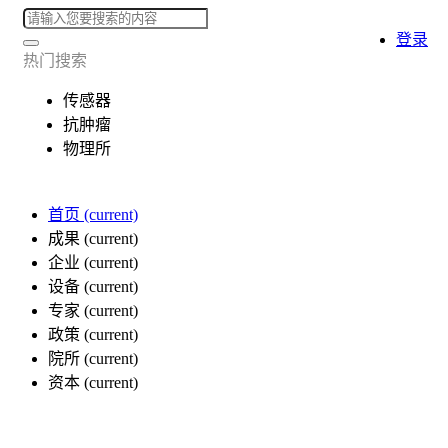
登录
热门搜索
传感器
抗肿瘤
物理所
首页
(current)
成果
(current)
企业
(current)
设备
(current)
专家
(current)
政策
(current)
院所
(current)
资本
(current)