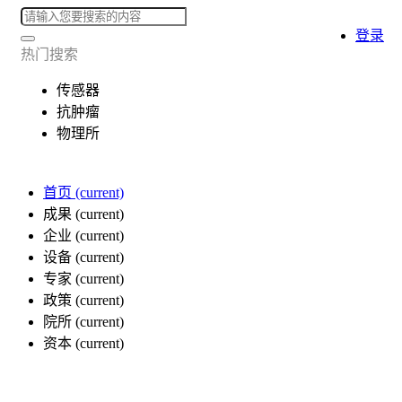
登录
热门搜索
传感器
抗肿瘤
物理所
首页
(current)
成果
(current)
企业
(current)
设备
(current)
专家
(current)
政策
(current)
院所
(current)
资本
(current)