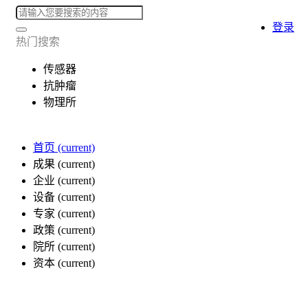
登录
热门搜索
传感器
抗肿瘤
物理所
首页
(current)
成果
(current)
企业
(current)
设备
(current)
专家
(current)
政策
(current)
院所
(current)
资本
(current)