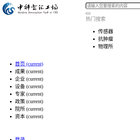
热门搜索
传感器
抗肿瘤
物理所
首页
(current)
成果
(current)
企业
(current)
设备
(current)
专家
(current)
政策
(current)
院所
(current)
资本
(current)
登录