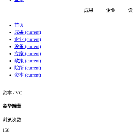
成果
企业
设
首页
成果
(current)
企业
(current)
设备
(current)
专家
(current)
政策
(current)
院所
(current)
资本
(current)
资本 /
VC
金华端萱
浏览次数
158