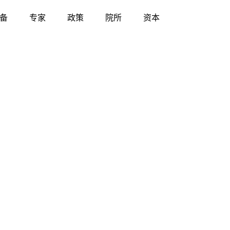
备
专家
政策
院所
资本