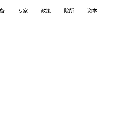
备
专家
政策
院所
资本