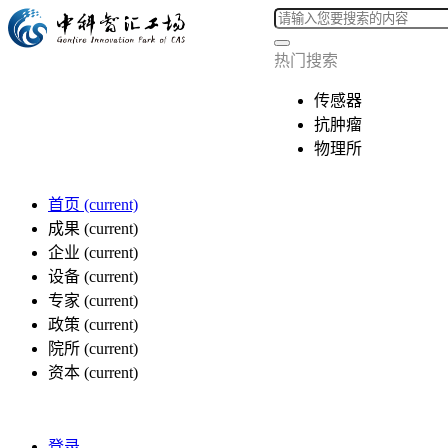
热门搜索
传感器
抗肿瘤
物理所
首页
(current)
成果
(current)
企业
(current)
设备
(current)
专家
(current)
政策
(current)
院所
(current)
资本
(current)
登录