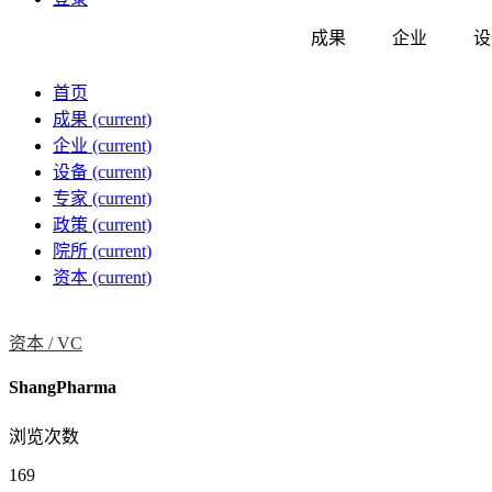
成果
企业
设
首页
成果
(current)
企业
(current)
设备
(current)
专家
(current)
政策
(current)
院所
(current)
资本
(current)
资本 /
VC
ShangPharma
浏览次数
169