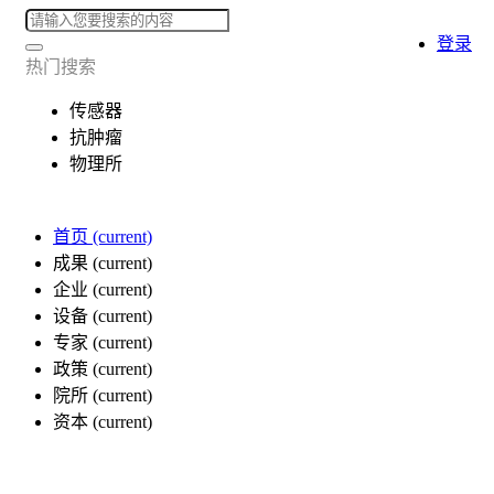
登录
热门搜索
传感器
抗肿瘤
物理所
首页
(current)
成果
(current)
企业
(current)
设备
(current)
专家
(current)
政策
(current)
院所
(current)
资本
(current)