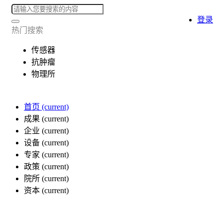
登录
热门搜索
传感器
抗肿瘤
物理所
首页
(current)
成果
(current)
企业
(current)
设备
(current)
专家
(current)
政策
(current)
院所
(current)
资本
(current)