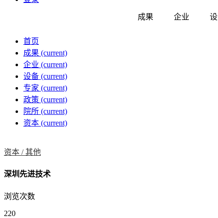
成果
企业
设
首页
成果
(current)
企业
(current)
设备
(current)
专家
(current)
政策
(current)
院所
(current)
资本
(current)
资本 /
其他
深圳先进技术
浏览次数
220