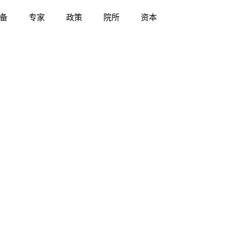
备
专家
政策
院所
资本