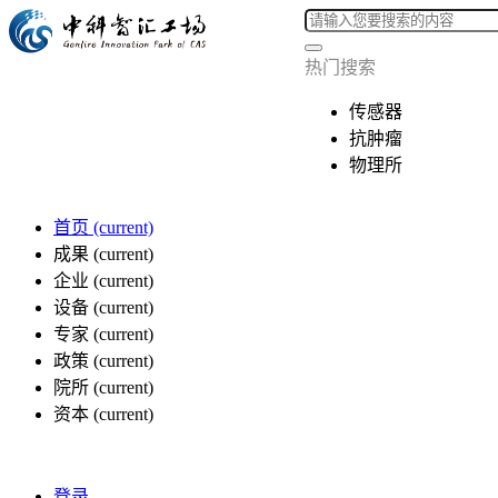
热门搜索
传感器
抗肿瘤
物理所
首页
(current)
成果
(current)
企业
(current)
设备
(current)
专家
(current)
政策
(current)
院所
(current)
资本
(current)
登录