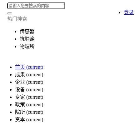
登录
热门搜索
传感器
抗肿瘤
物理所
首页
(current)
成果
(current)
企业
(current)
设备
(current)
专家
(current)
政策
(current)
院所
(current)
资本
(current)