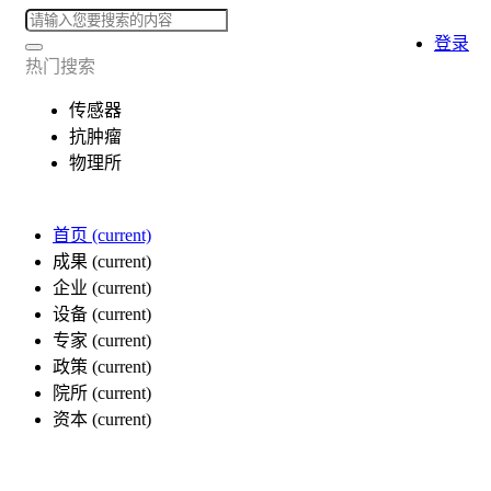
登录
热门搜索
传感器
抗肿瘤
物理所
首页
(current)
成果
(current)
企业
(current)
设备
(current)
专家
(current)
政策
(current)
院所
(current)
资本
(current)