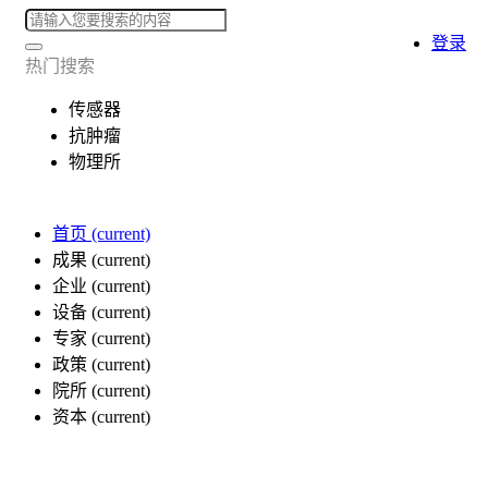
登录
热门搜索
传感器
抗肿瘤
物理所
首页
(current)
成果
(current)
企业
(current)
设备
(current)
专家
(current)
政策
(current)
院所
(current)
资本
(current)