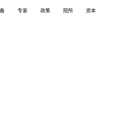
备
专家
政策
院所
资本