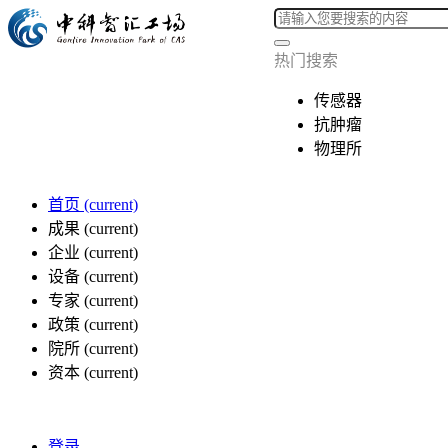
热门搜索
传感器
抗肿瘤
物理所
首页
(current)
成果
(current)
企业
(current)
设备
(current)
专家
(current)
政策
(current)
院所
(current)
资本
(current)
登录