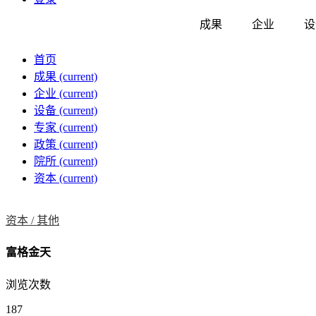
成果
企业
设
首页
成果
(current)
企业
(current)
设备
(current)
专家
(current)
政策
(current)
院所
(current)
资本
(current)
资本 /
其他
富格金天
浏览次数
187