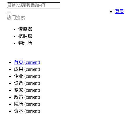
登录
热门搜索
传感器
抗肿瘤
物理所
首页
(current)
成果
(current)
企业
(current)
设备
(current)
专家
(current)
政策
(current)
院所
(current)
资本
(current)