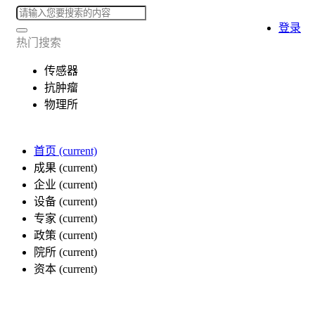
登录
热门搜索
传感器
抗肿瘤
物理所
首页
(current)
成果
(current)
企业
(current)
设备
(current)
专家
(current)
政策
(current)
院所
(current)
资本
(current)