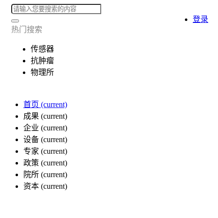
登录
热门搜索
传感器
抗肿瘤
物理所
首页
(current)
成果
(current)
企业
(current)
设备
(current)
专家
(current)
政策
(current)
院所
(current)
资本
(current)