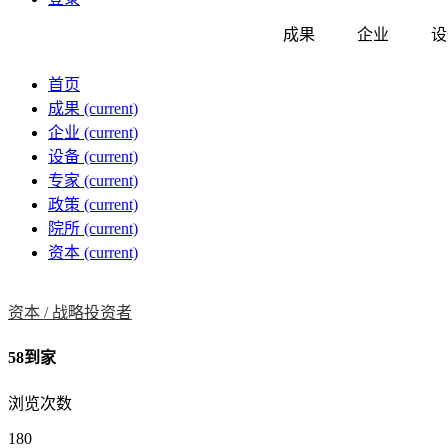
成果
企业
设
首页
成果
(current)
企业
(current)
设备
(current)
专家
(current)
政策
(current)
院所
(current)
资本
(current)
资本 /
战略投资者
58到家
浏览次数
180