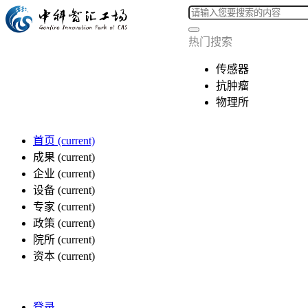
热门搜索
传感器
抗肿瘤
物理所
首页
(current)
成果
(current)
企业
(current)
设备
(current)
专家
(current)
政策
(current)
院所
(current)
资本
(current)
登录