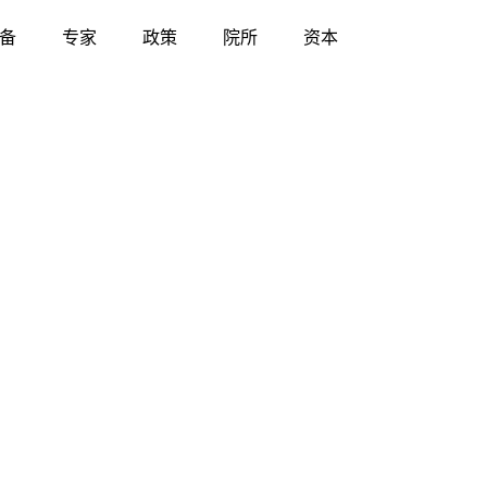
备
专家
政策
院所
资本