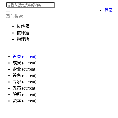
登录
热门搜索
传感器
抗肿瘤
物理所
首页
(current)
成果
(current)
企业
(current)
设备
(current)
专家
(current)
政策
(current)
院所
(current)
资本
(current)