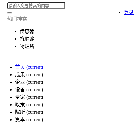
登录
热门搜索
传感器
抗肿瘤
物理所
首页
(current)
成果
(current)
企业
(current)
设备
(current)
专家
(current)
政策
(current)
院所
(current)
资本
(current)