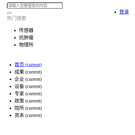
登录
热门搜索
传感器
抗肿瘤
物理所
首页
(current)
成果
(current)
企业
(current)
设备
(current)
专家
(current)
政策
(current)
院所
(current)
资本
(current)